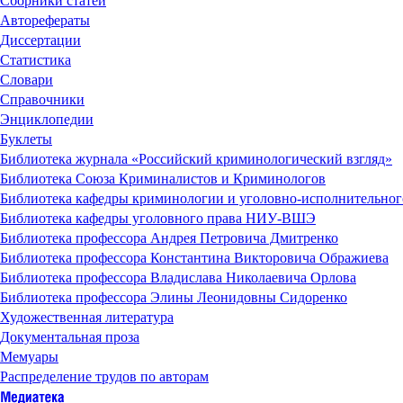
Сборники статей
Авторефераты
Диссертации
Статистика
Словари
Справочники
Энциклопедии
Буклеты
Библиотека журнала «Российский криминологический взгляд»
Библиотека Союза Криминалистов и Криминологов
Библиотека кафедры криминологии и уголовно-исполнительн
Библиотека кафедры уголовного права НИУ-ВШЭ
Библиотека профессора Андрея Петровича Дмитренко
Библиотека профессора Константина Викторовича Ображиева
Библиотека профессора Владислава Николаевича Орлова
Библиотека профессора Элины Леонидовны Сидоренко
Художественная литература
Документальная проза
Мемуары
Распределение трудов по авторам