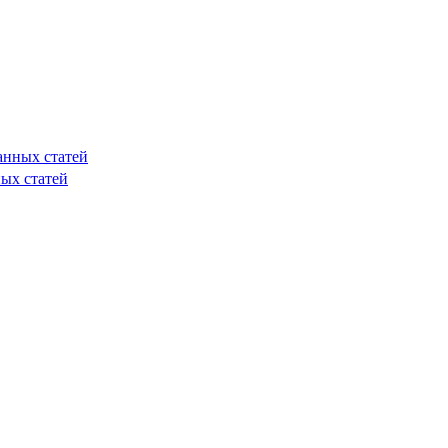
анных статей
ых статей