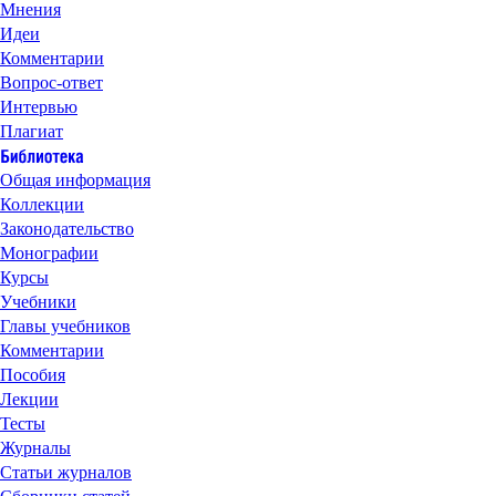
Мнения
Идеи
Комментарии
Вопрос-ответ
Интервью
Плагиат
Общая информация
Коллекции
Законодательство
Монографии
Курсы
Учебники
Главы учебников
Комментарии
Пособия
Лекции
Тесты
Журналы
Статьи журналов