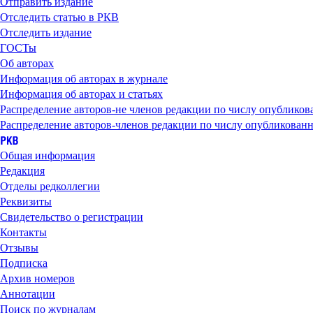
Отправить издание
Отследить статью в РКВ
Отследить издание
ГОСТы
Об авторах
Информация об авторах в журнале
Информация об авторах и статьях
Распределение авторов-не членов редакции по числу опубликов
Распределение авторов-членов редакции по числу опубликованн
Общая информация
Редакция
Отделы редколлегии
Реквизиты
Свидетельство о регистрации
Контакты
Отзывы
Подписка
Архив номеров
Аннотации
Поиск по журналам