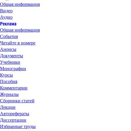
Общая информация
Видео
Аудио
Общая информация
События
Читайте в номере
Анонсы
Документы
Учебники
Монографии
Курсы
Пособия
Комментарии
Журналы
Сборники статей
Лекции
Авторефераты
Диссертации
Избранные труды