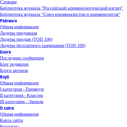
Словари
Библиотека журнала "Российский криминологический взгляд"
Библиотека журнала "Союз криминалистов и криминологов"
Общая информация
Лидеры предзаказа
Лидеры продаж (ТОП 100)
Лидеры бесплатного скачивания (ТОП 100)
Последние сообщения
Блог редакции
Блоги авторов
Общая информация
I категория - Премиум
II категория - Классик
III категория - Эконом
Общая информация
Карта сайта
Контакты