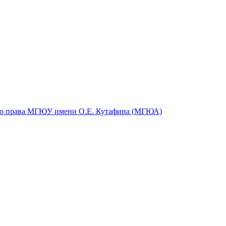
ого права МГЮУ имени О.Е. Кутафина (МГЮА)