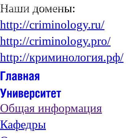
Наши домены:
http://criminology.ru/
http://criminology.pro/
http://криминология.рф/
Общая информация
Кафедры