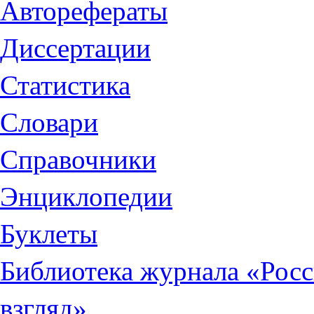
Авторефераты
Диссертации
Статистика
Словари
Справочники
Энциклопедии
Буклеты
Библиотека журнала «Рос
взгляд»