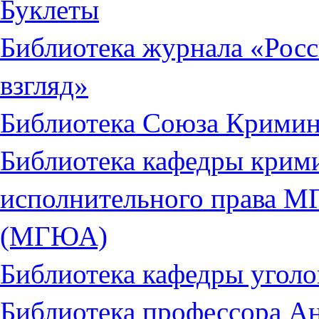
Буклеты
Библиотека журнала «Рос
взгляд»
Библиотека Союза Кримин
Библиотека кафедры крими
исполнительного права М
(МГЮА)
Библиотека кафедры уго
Библиотека профессора А