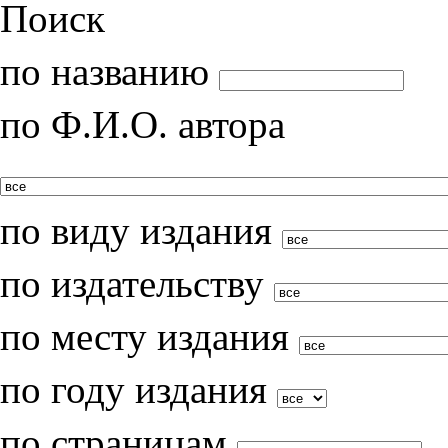
Поиск
по названию
по Ф.И.О. автора
по виду издания
по издательству
по месту издания
по году издания
по страницам