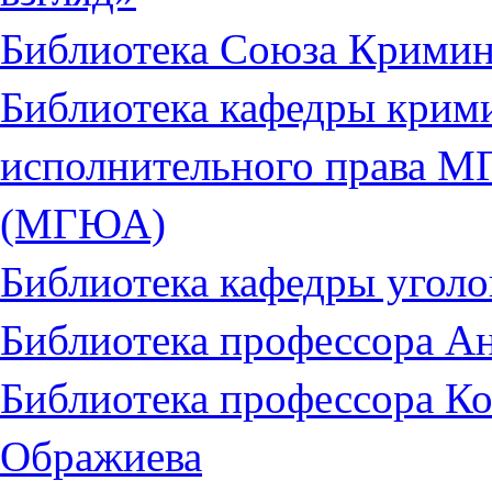
Библиотека Союза Кримин
Библиотека кафедры крими
исполнительного права М
(МГЮА)
Библиотека кафедры уго
Библиотека профессора А
Библиотека профессора К
Ображиева