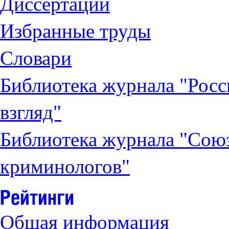
Диссертации
Избранные труды
Словари
Библиотека журнала "Рос
взгляд"
Библиотека журнала "Сою
криминологов"
Общая информация