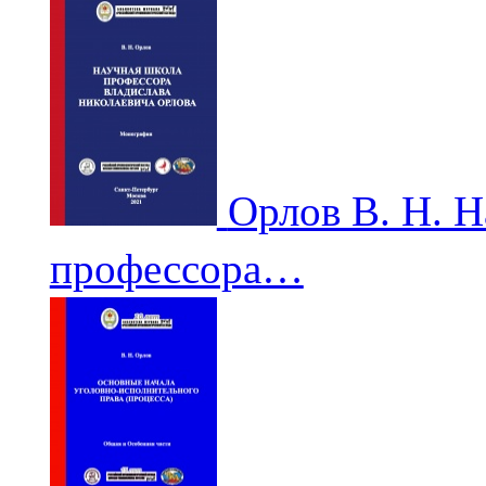
Орлов В. Н. 
профессора…