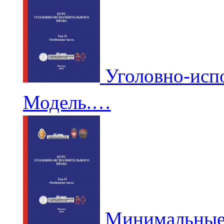
Уголовно-исп
Модель.…
Минимальные