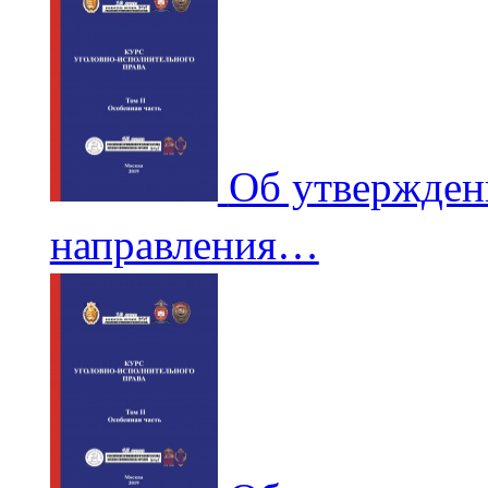
Об утвержден
направления…