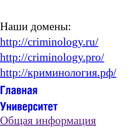
Наши домены:
http://criminology.ru/
http://criminology.pro/
http://криминология.рф/
Общая информация