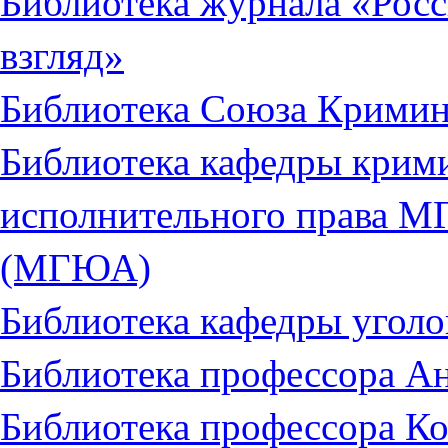
Библиотека журнала «Рос
взгляд»
Библиотека Союза Кримин
Библиотека кафедры крими
исполнительного права М
(МГЮА)
Библиотека кафедры уго
Библиотека профессора А
Библиотека профессора К