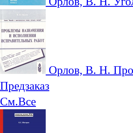
Орлов, В. Н. Уг
Орлов, В. Н. Пр
Предзаказ
См.Все