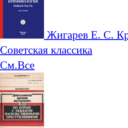
Жигарев Е. С. 
Советская классика
См.Все