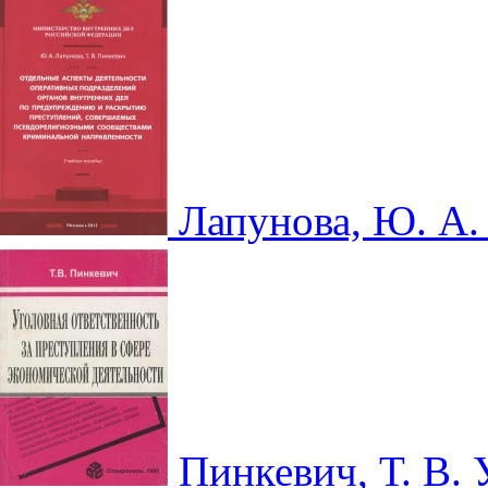
Лапунова, Ю. А
Пинкевич, Т. В.