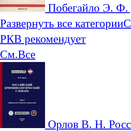
Побегайло Э. Ф.
Развернуть все категории
С
РКВ рекомендует
См.Все
Орлов В. Н. Ро