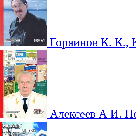
Горяинов К. К.,
Алексеев А И. 