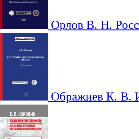
Орлов В. Н. Ро
Ображиев К. В.