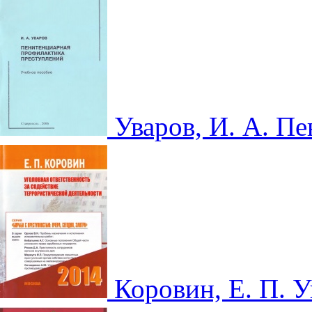
Уваров, И. А. П
Коровин, Е. П. 