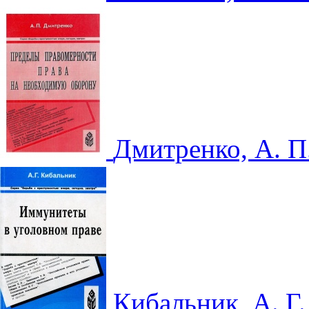
Дмитренко, А. 
Кибальник, А. 