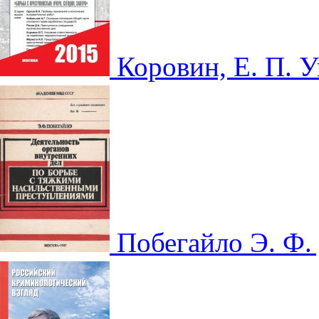
Коровин, Е. П. 
Побегайло Э. Ф.