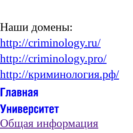
Наши домены:
http://criminology.ru/
http://criminology.pro/
http://криминология.рф/
Общая информация