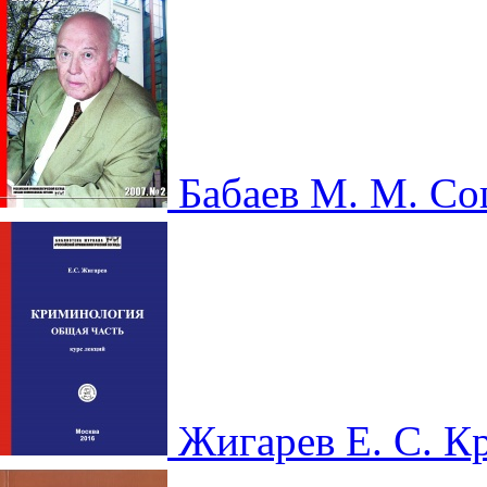
Бабаев М. М. С
Жигарев Е. С. 