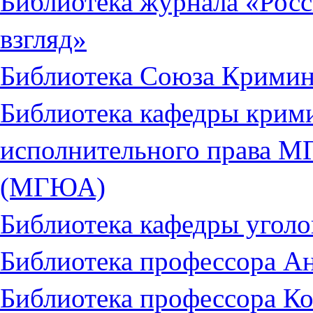
Библиотека журнала «Рос
взгляд»
Библиотека Союза Кримин
Библиотека кафедры крими
исполнительного права М
(МГЮА)
Библиотека кафедры уго
Библиотека профессора А
Библиотека профессора К