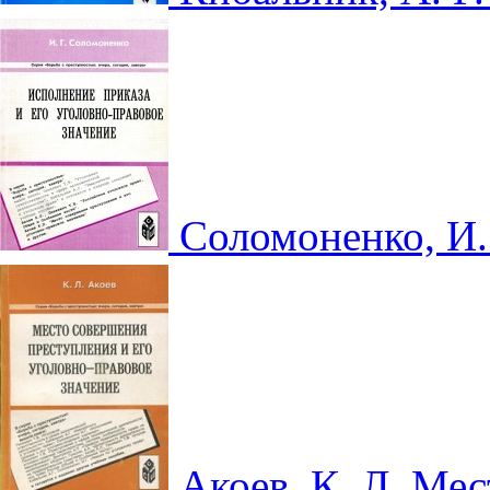
Соломоненко, И.
Акоев, К. Л. Ме