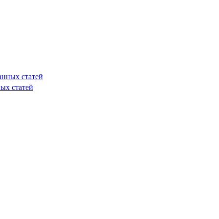
анных статей
ых статей