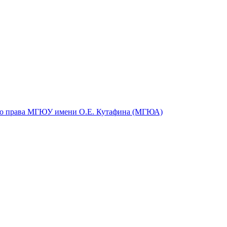
ого права МГЮУ имени О.Е. Кутафина (МГЮА)