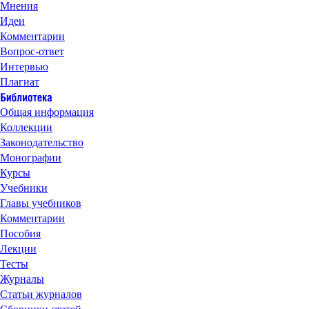
Мнения
Идеи
Комментарии
Вопрос-ответ
Интервью
Плагиат
Общая информация
Коллекции
Законодательство
Монографии
Курсы
Учебники
Главы учебников
Комментарии
Пособия
Лекции
Тесты
Журналы
Статьи журналов