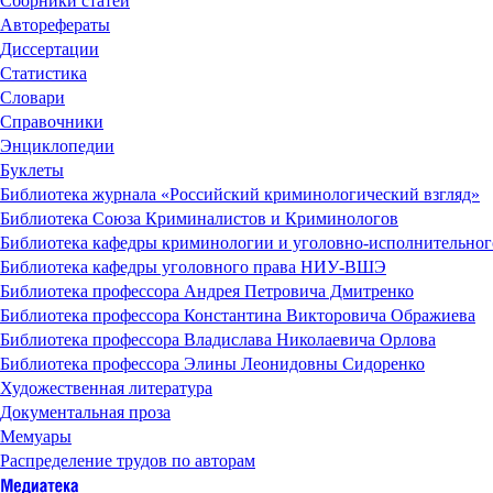
Сборники статей
Авторефераты
Диссертации
Статистика
Словари
Справочники
Энциклопедии
Буклеты
Библиотека журнала «Российский криминологический взгляд»
Библиотека Союза Криминалистов и Криминологов
Библиотека кафедры криминологии и уголовно-исполнительн
Библиотека кафедры уголовного права НИУ-ВШЭ
Библиотека профессора Андрея Петровича Дмитренко
Библиотека профессора Константина Викторовича Ображиева
Библиотека профессора Владислава Николаевича Орлова
Библиотека профессора Элины Леонидовны Сидоренко
Художественная литература
Документальная проза
Мемуары
Распределение трудов по авторам