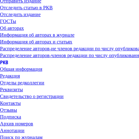
Отправить издание
Отследить статью в РКВ
Отследить издание
ГОСТы
Об авторах
Информация об авторах в журнале
Информация об авторах и статьях
Распределение авторов-не членов редакции по числу опубликов
Распределение авторов-членов редакции по числу опубликованн
Общая информация
Редакция
Отделы редколлегии
Реквизиты
Свидетельство о регистрации
Контакты
Отзывы
Подписка
Архив номеров
Аннотации
Поиск по журналам