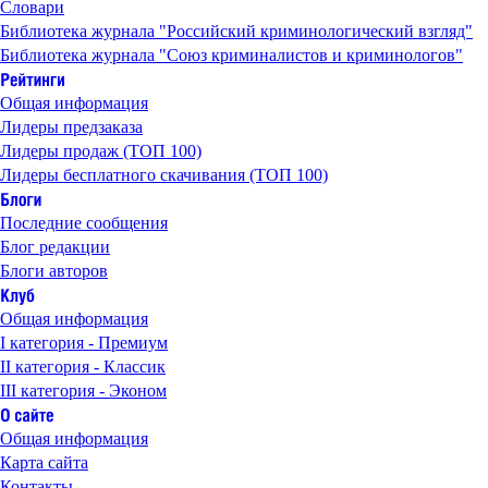
Словари
Библиотека журнала "Российский криминологический взгляд"
Библиотека журнала "Союз криминалистов и криминологов"
Общая информация
Лидеры предзаказа
Лидеры продаж (ТОП 100)
Лидеры бесплатного скачивания (ТОП 100)
Последние сообщения
Блог редакции
Блоги авторов
Общая информация
I категория - Премиум
II категория - Классик
III категория - Эконом
Общая информация
Карта сайта
Контакты