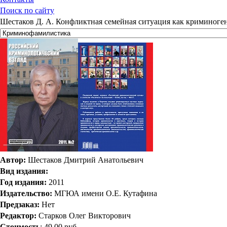
Поиск по сайту
Шестаков Д. А. Конфликтная семейная ситуация как криминоге
Автор:
Шестаков Дмитрий Анатольевич
Вид издания:
Год издания:
2011
Издательство:
МГЮА имени О.Е. Кутафина
Предзаказ:
Нет
Редактор:
Старков Олег Викторович
Стоимость
:
49.00 руб