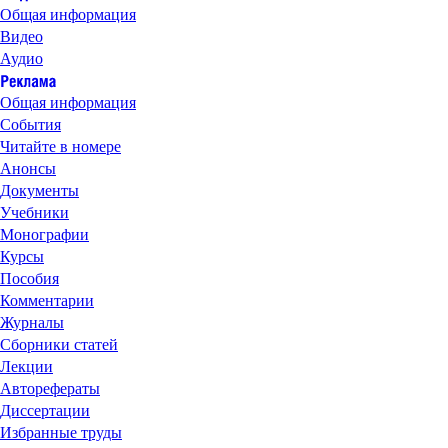
Общая информация
Видео
Аудио
Общая информация
События
Читайте в номере
Анонсы
Документы
Учебники
Монографии
Курсы
Пособия
Комментарии
Журналы
Сборники статей
Лекции
Авторефераты
Диссертации
Избранные труды